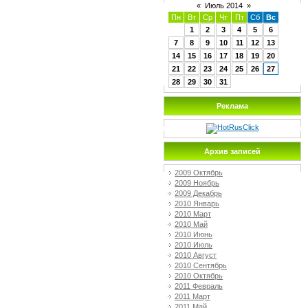
«
Июль 2014
»
Пн
Вт
Ср
Чт
Пт
Сб
Вс
1
2
3
4
5
6
7
8
9
10
11
12
13
14
15
16
17
18
19
20
21
22
23
24
25
26
27
28
29
30
31
Реклама
Архив записей
2009 Октябрь
2009 Ноябрь
2009 Декабрь
2010 Январь
2010 Март
2010 Май
2010 Июнь
2010 Июль
2010 Август
2010 Сентябрь
2010 Октябрь
2011 Февраль
2011 Март
2011 Май