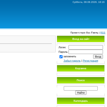
Суббота, 08.08.2026, 18:16
Приветствую Вас
Гость
|
RSS
Вход на сайт
Логин:
Пароль:
запомнить
Забыл пароль
|
Регистрация
Корзина
Поиск
Календарь