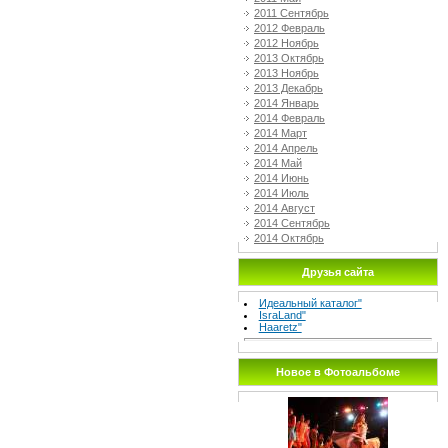
2011 Сентябрь
2012 Февраль
2012 Ноябрь
2013 Октябрь
2013 Ноябрь
2013 Декабрь
2014 Январь
2014 Февраль
2014 Март
2014 Апрель
2014 Май
2014 Июнь
2014 Июль
2014 Август
2014 Сентябрь
2014 Октябрь
Друзья сайта
Идеальный каталог"
IsraLand"
Haaretz"
Новое в Фотоальбоме