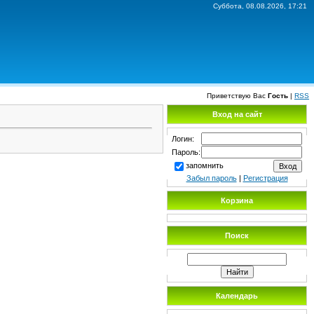
Суббота, 08.08.2026, 17:21
Приветствую Вас
Гость
|
RSS
Вход на сайт
Логин:
Пароль:
запомнить
Забыл пароль
|
Регистрация
Корзина
Поиск
Календарь