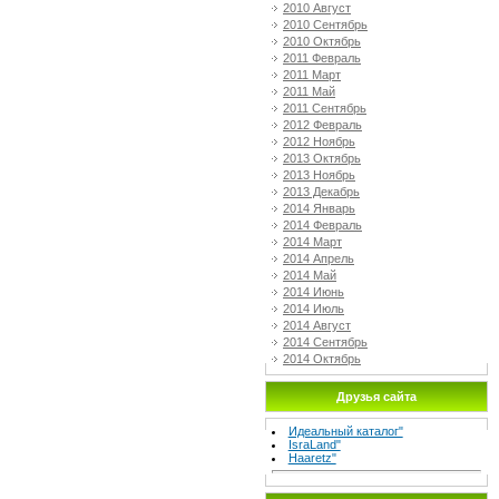
2010 Август
2010 Сентябрь
2010 Октябрь
2011 Февраль
2011 Март
2011 Май
2011 Сентябрь
2012 Февраль
2012 Ноябрь
2013 Октябрь
2013 Ноябрь
2013 Декабрь
2014 Январь
2014 Февраль
2014 Март
2014 Апрель
2014 Май
2014 Июнь
2014 Июль
2014 Август
2014 Сентябрь
2014 Октябрь
Друзья сайта
Идеальный каталог"
IsraLand"
Haaretz"