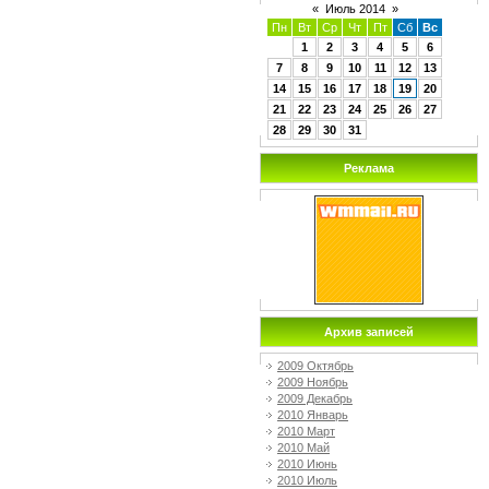
«
Июль 2014
»
Пн
Вт
Ср
Чт
Пт
Сб
Вс
1
2
3
4
5
6
7
8
9
10
11
12
13
14
15
16
17
18
19
20
21
22
23
24
25
26
27
28
29
30
31
Реклама
Архив записей
2009 Октябрь
2009 Ноябрь
2009 Декабрь
2010 Январь
2010 Март
2010 Май
2010 Июнь
2010 Июль