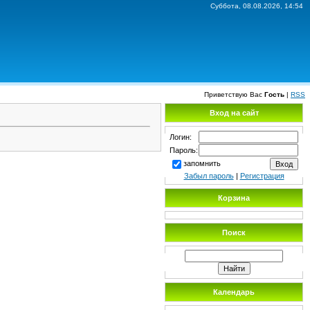
Суббота, 08.08.2026, 14:54
Приветствую Вас
Гость
|
RSS
Вход на сайт
Логин:
Пароль:
запомнить
Забыл пароль
|
Регистрация
Корзина
Поиск
Календарь