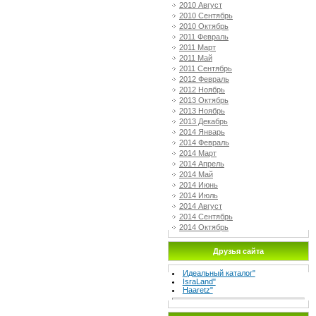
2010 Август
2010 Сентябрь
2010 Октябрь
2011 Февраль
2011 Март
2011 Май
2011 Сентябрь
2012 Февраль
2012 Ноябрь
2013 Октябрь
2013 Ноябрь
2013 Декабрь
2014 Январь
2014 Февраль
2014 Март
2014 Апрель
2014 Май
2014 Июнь
2014 Июль
2014 Август
2014 Сентябрь
2014 Октябрь
Друзья сайта
Идеальный каталог"
IsraLand"
Haaretz"