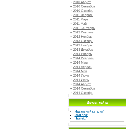
2010 Август
2010 Сентябрь
2010 Октябрь
2011 Февраль
2011 Март
2011 Май
2011 Сентябрь
2012 Февраль
2012 Ноябрь
2013 Октябрь
2013 Ноябрь
2013 Декабрь
2014 Январь
2014 Февраль
2014 Март
2014 Апрель
2014 Май
2014 Июнь
2014 Июль
2014 Август
2014 Сентябрь
2014 Октябрь
Друзья сайта
Идеальный каталог"
IsraLand"
Haaretz"