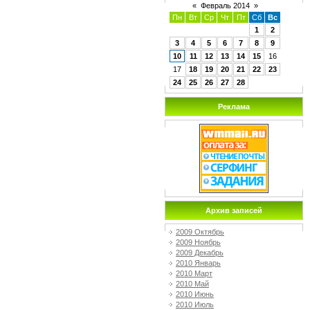
«
Февраль 2014
»
Пн
Вт
Ср
Чт
Пт
Сб
Вс
1
2
3
4
5
6
7
8
9
10
11
12
13
14
15
16
17
18
19
20
21
22
23
24
25
26
27
28
Реклама
Архив записей
2009 Октябрь
2009 Ноябрь
2009 Декабрь
2010 Январь
2010 Март
2010 Май
2010 Июнь
2010 Июль