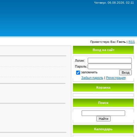
Четверг, 06.08.2026, 02:11
Приветствую Вас
Гость
|
RSS
Вход на сайт
Логин:
Пароль:
запомнить
Забыл пароль
|
Регистрация
Корзина
Поиск
Календарь