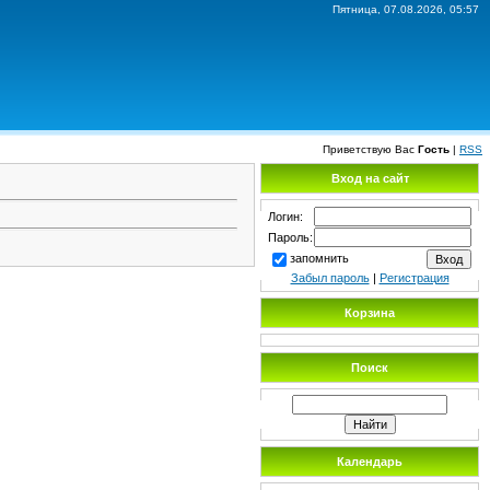
Пятница, 07.08.2026, 05:57
Приветствую Вас
Гость
|
RSS
Вход на сайт
Логин:
Пароль:
запомнить
Забыл пароль
|
Регистрация
Корзина
Поиск
Календарь